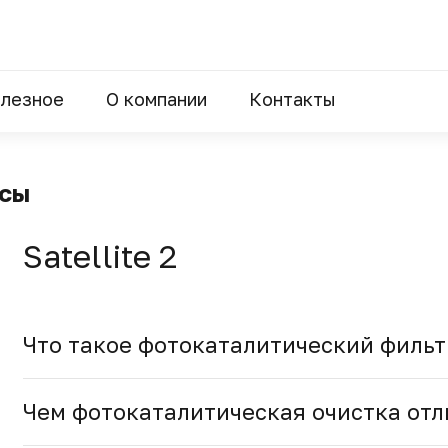
лезное
О компании
Контакты
осы
Satellite 2
Что такое фотокаталитический фильт
Чем фотокаталитическая очистка отл