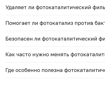
Удаляет ли фотокаталитический филь
Помогает ли фотокатализ против бак
Безопасен ли фотокаталитический фи
Как часто нужно менять фотокаталит
Где особенно полезна фотокаталитич