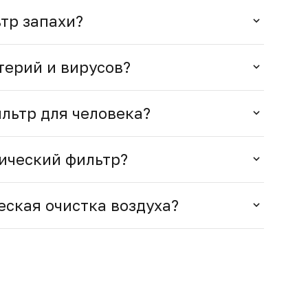
тр запахи?
терий и вирусов?
льтр для человека?
ический фильтр?
еская очистка воздуха?