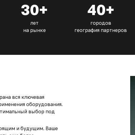
30+
40+
лет
городов
на рынке
география партнеров
рана вся ключевая
рименения оборудования.
птимальный выбор под
оящим и будущим. Ваше