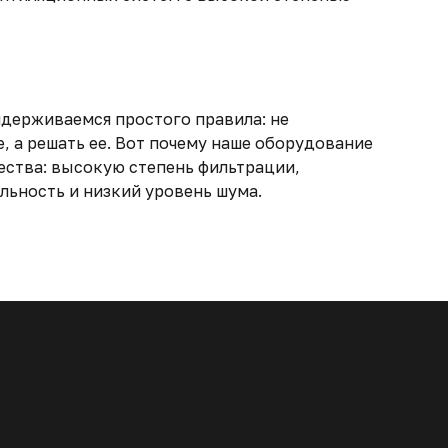
идерживаемся простого правила: не
, а решать ее. Вот почему наше оборудование
ества: высокую степень фильтрации,
ьность и низкий уровень шума.