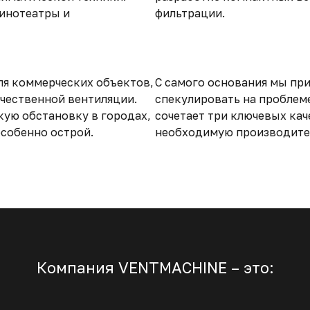
кинотеатры и
фильтрации.
ля коммерческих объектов,
С самого основания мы пр
ачественной вентиляции.
спекулировать на проблеме
кую обстановку в городах,
сочетает три ключевых кач
особенно острой.
необходимую производител
Компания VENTMACHINE – это: