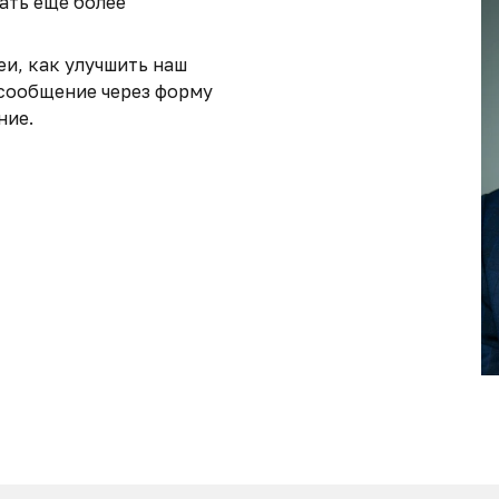
ать еще более
еи, как улучшить наш
 сообщение через форму
ние.