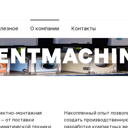
лезное
О компании
Контакты
роектно-монтажная
Накопленный опыт позволи
 — от поставки
создать производственну
иматической техники.
разработке компактных ве