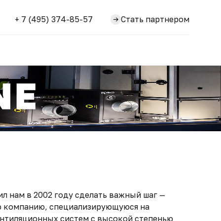
+ 7 (495) 374-85-57
Стать партнером
л нам в 2002 году сделать важный шаг —
ю компанию, специализирующуюся на
нтиляционных систем с высокой степенью