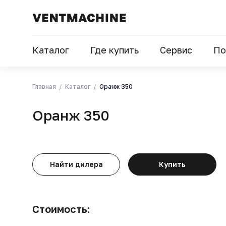
Каталог
Где купить
Сервис
По
Главная
Каталог
Оранж 350
Оранж 350
Найти дилера
Купить
Стоимость: