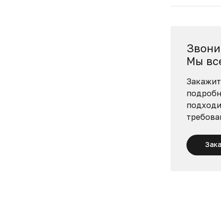
Звони
Мы вс
Закажит
подробн
подходи
требова
Зак