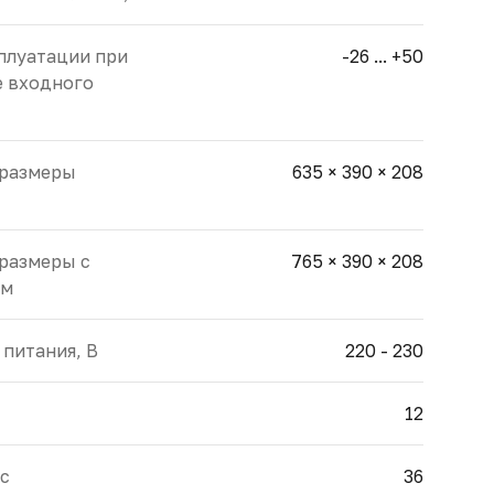
плуатации при
-26 ... +50
е входного
 размеры
635 × 390 × 208
размеры с
765 × 390 × 208
мм
питания, В
220 - 230
12
ес
36