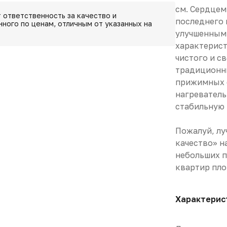
см. Сердцем
 ответственность за качество и
последнего 
ного по ценам, отличным от указанных на
улучшенным
характерист
чистого и с
традиционны
прижимных 
нагреватель
стабильную 
Пожалуй, лу
качество» н
небольших п
квартир пло
Характерис