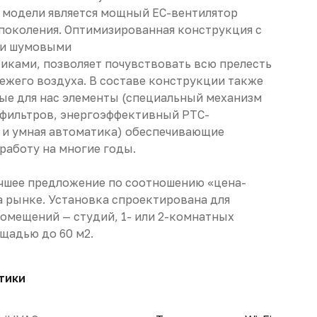
 модели является мощный ЕС-вентилятор
поколения. Оптимизированная конструкция с
и шумовыми
иками, позволяет почувствовать всю прелесть
вежего воздуха. В составе конструкции также
е для нас элементы (специальный механизм
фильтров, энергоэффективный PTC-
 и умная автоматика) обеспечивающие
работу на многие годы.
чшее предложение по соотношению «цена-
а рынке. Установка спроектирована для
омещений — студий, 1- или 2-комнатных
щадью до 60 м2.
тики