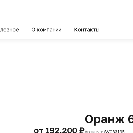
лезное
О компании
Контакты
Оранж 
от 192,200 ₽
Артикул:
SVO33195