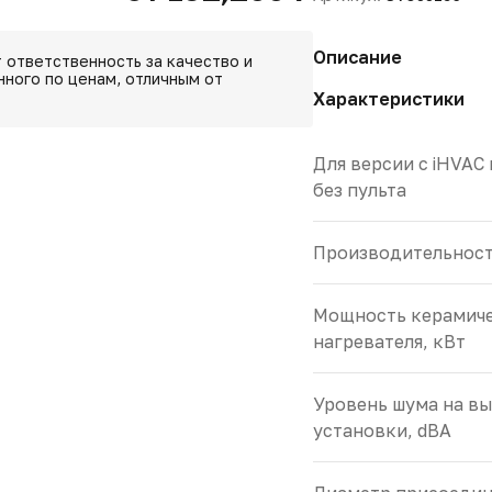
Описание
 ответственность за качество и
ного по ценам, отличным от
Характеристики
Для версии с iHVAC
без пульта
Производительность
Мощность керамич
нагревателя, кВт
Уровень шума на вы
установки, dBA