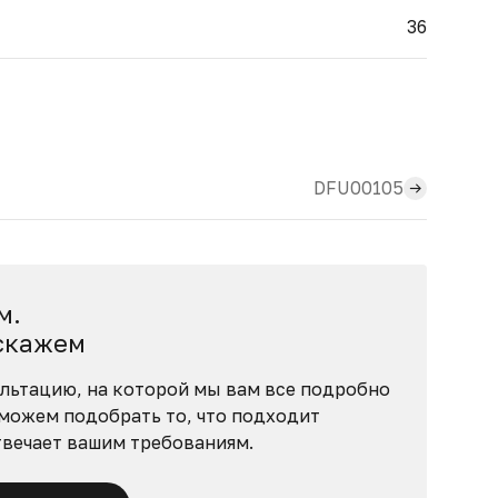
36
DFU00105
м.
скажем
льтацию, на которой мы вам все подробно
можем подобрать то, что подходит
твечает вашим требованиям.