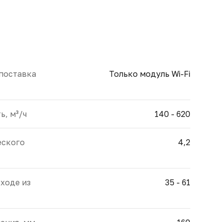
 поставка
Только модуль Wi-Fi
, м³/ч
140 - 620
еского
4,2
ходе из
35 - 61