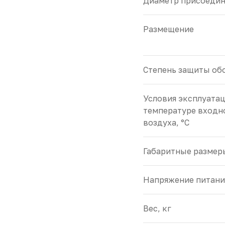
Диаметр присоедин
Размещение
Cтепень защиты обо
Условия эксплуата
температуре входн
воздуха, °С
Габаритные размер
Напряжение питани
Вес, кг