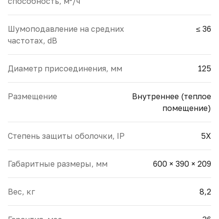
способность, м³/ч
Шумоподавление на средних
≤ 36
частотах, dB
Диаметр присоединения, мм
125
Размещение
Внутреннее (теплое
помещение)
Cтепень защиты оболочки, IP
5X
Габаритные размеры, мм
600 × 390 × 209
Вес, кг
8,2