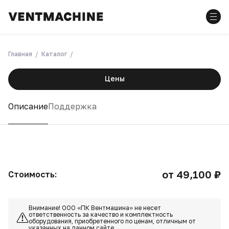
Главная
Каталог
Цены
Описание
Поддержка
от 49,100 ₽
Стоимость:
Внимание! ООО «ПК Вентмашина» не несет
ответственность за качество и комплектность
оборудования, приобретенного по ценам, отличным от
указанных на данном сайте.