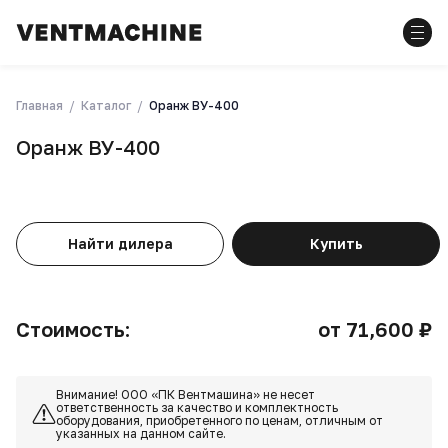
Главная
Каталог
Оранж ВУ-400
Оранж ВУ-400
Найти дилера
Купить
Стоимость:
от 71,600 ₽
Внимание! ООО «ПК Вентмашина» не несет
ответственность за качество и комплектность
оборудования, приобретенного по ценам, отличным от
указанных на данном сайте.