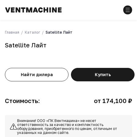
Главная
Каталог
Satellite Лайт
Satellite Лайт
Найти дилера
Купить
Стоимость:
от 174,100 ₽
Внимание! ООО «ПК Вентмашина» не несет
ответственность за качество и комплектность
оборудования, приобретенного по ценам, отличным от
указанных на данном сайте.