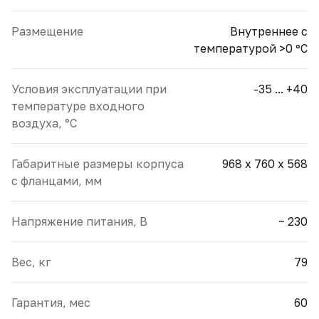
Размещение
Внутреннее с
температурой >0 ºС
Условия эксплуатации при
-35 ... +40
температуре входного
воздуха, °С
Габаритные размеры корпуса
968 х 760 х 568
с фланцами, мм
Напряжение питания, В
~ 230
Вес, кг
79
Гарантия, мес
60