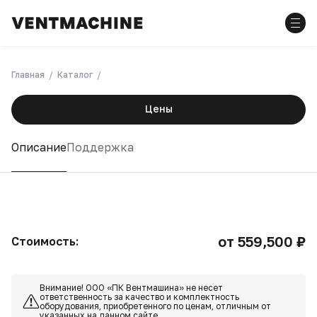
Главная
Каталог
Цены
Описание
Поддержка
от 559,500 ₽
Стоимость:
Внимание! ООО «ПК Вентмашина» не несет
ответственность за качество и комплектность
оборудования, приобретенного по ценам, отличным от
указанных на данном сайте.