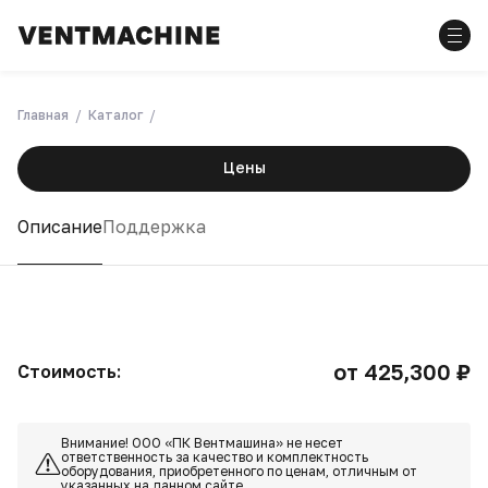
Главная
Каталог
Цены
Описание
Поддержка
от 425,300 ₽
Стоимость:
Внимание! ООО «ПК Вентмашина» не несет
ответственность за качество и комплектность
оборудования, приобретенного по ценам, отличным от
указанных на данном сайте.