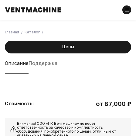
Главная
Каталог
Цены
Описание
Поддержка
от 87,000 ₽
Стоимость:
Внимание! ООО «ПК Вентмашина» не несет
ответственность за качество и комплектность
оборудования, приобретенного по ценам, отличным от
указанных на данном сайте.