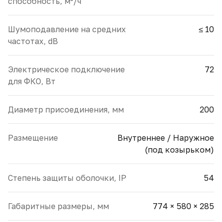
способность, м³/ч
Шумоподавление на средних
≤ 10
частотах, dB
Электрическое подключение
72
для ФКО, Вт
Диаметр присоединения, мм
200
Размещение
Внутреннее / Наружное
(под козырьком)
Cтепень защиты оболочки, IP
54
Габаритные размеры, мм
774 × 580 × 285