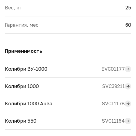
Вес, кг
25
Гарантия, мес
60
Применимость
EVC01177
Колибри ВУ-1000
SVC39211
Колибри 1000
SVC11178
Колибри 1000 Аква
SVC11164
Колибри 550