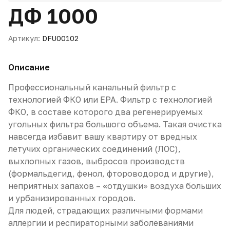
ДФ 1000
Артикул:
DFU00102
Описание
Профессиональный канальный фильтр с
технологией ФКО или EPA. Фильтр с технологией
ФКО, в составе которого два регенерируемых
угольных фильтра большого объема. Такая очистка
навсегда избавит вашу квартиру от вредных
летучих органических соединений (ЛОС),
выхлопных газов, выбросов производств
(формальдегид, фенол, фтороводород и другие),
неприятных запахов – «отдушки» воздуха больших
и урбанизированных городов.
Для людей, страдающих различными формами
аллергии и респираторными заболеваниями