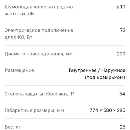
Шумоподавление на средних
≤ 10
частотах, dB
Электрическое подключение
72
для ФКО, Вт
Диаметр присоединения, мм
200
Размещение
Внутреннее / Наружное
(под козырьком)
Cтепень защиты оболочки, IP
54
Габаритные размеры, мм
774 × 580 × 285
Вес, кг
25