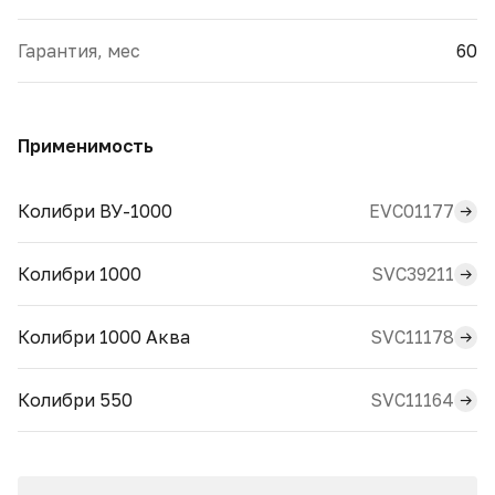
Гарантия, мес
60
Применимость
EVC01177
Колибри ВУ-1000
SVC39211
Колибри 1000
SVC11178
Колибри 1000 Аква
SVC11164
Колибри 550