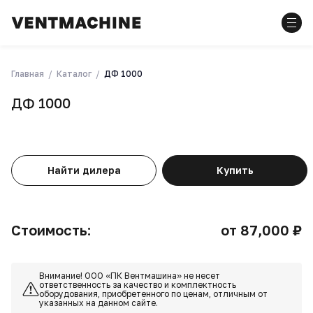
Главная
Каталог
ДФ 1000
ДФ 1000
Найти дилера
Купить
Стоимость:
от 87,000 ₽
Внимание! ООО «ПК Вентмашина» не несет
ответственность за качество и комплектность
оборудования, приобретенного по ценам, отличным от
указанных на данном сайте.